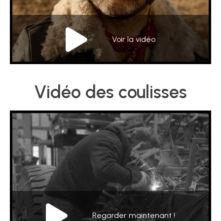
TECHNIQUE
BROCHURES
Voir la vidéo
BLOG
Vidéo des coulisses
Regarder maintenant !