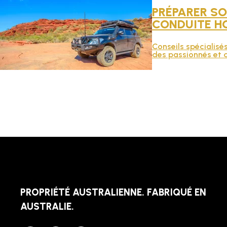
PRÉPARER SO
CONDUITE HO
Conseils spécialisés 
des passionnés et d
PROPRIÉTÉ AUSTRALIENNE. FABRIQUÉ EN
AUSTRALIE.