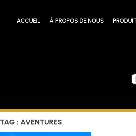
Skip
to
content
ACCUEIL
À PROPOS DE NOUS
PRODUI
TAG :
AVENTURES