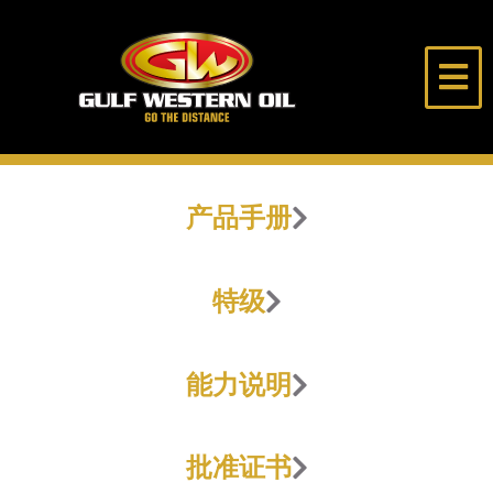
跳
至
内
海
走
容
湾
得
西
更
部
远
首页
石
产品手册
油
公
关于我们
司
特级
产品
能力说明
选油助手
独行侠
批准证书