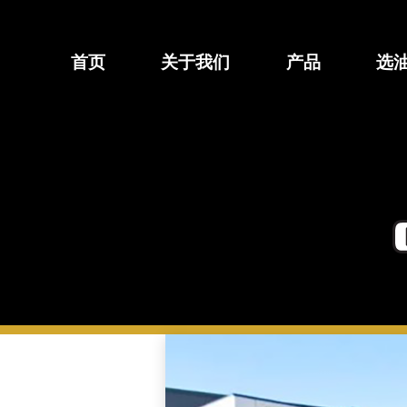
跳
至
内
首页
关于我们
产品
选
容