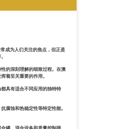
经常成为人们关注的焦点，但正是
界。
特性的深刻理解的细致过程。在澳
发挥着至关重要的作用。
油都具有适合不同应用的独特特
、抗腐蚀和热稳定性等特定性能。
混合罐、混合设备和质量控制措