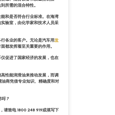
达到所需的混合特性。
性能和是否符合行业标准。在海湾
准的实验室，由化学家和技术人员采
各行各业的客户。无论是汽车用
发
方面都发挥着至关重要的作用。
不仅促进了国家经济的发展，也在
赖高性能润滑油来推动发展，而调
亚调油商凭借专业知识、精确度和对
道吗？
，请致
电 1800 248 919
或填写下