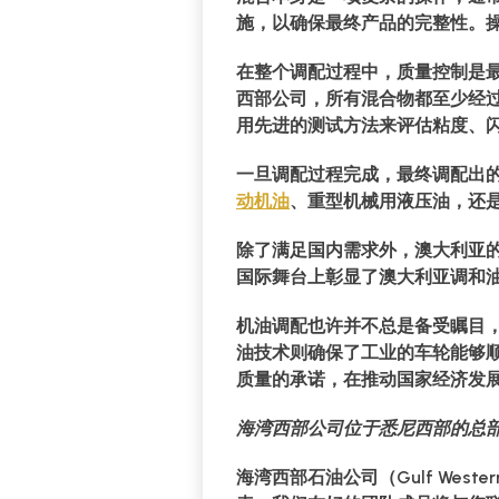
施，以确保最终产品的完整性。
在整个调配过程中，质量控制是
西部公司，所有混合物都至少经过
用先进的测试方法来评估粘度、
一旦调配过程完成，最终调配出
动机油
、重型机械用液压油，还
除了满足国内需求外，澳大利亚
国际舞台上彰显了澳大利亚调和
机油调配也许并不总是备受瞩目
油技术则确保了工业的车轮能够顺利
质量的承诺，在推动国家经济发
海湾西部公司位于悉尼西部的总
海湾西部石油公司（Gulf Wes