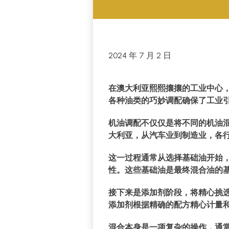
2024 年 7 月 2 日
在澳大利亚熙熙攘攘的工业中心，
各种油类的巧妙调配确保了工业
机油调配不仅仅是将不同的机油
大利亚，从汽车业到制造业，各
这一过程通常从选择基础油开始
性。这些基础油是最终混合油的
接下来是添加剂阶段，将精心挑
添加剂根据精确的配方精心计量
混合本身是一项复杂的操作，通