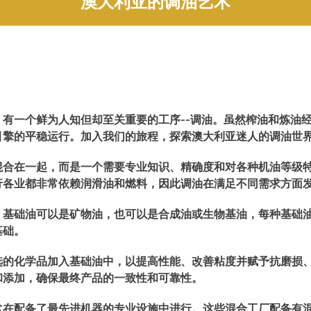
澳大利亚的调油艺术
有一个鲜为人知但却至关重要的工序--调油。虽然榨油和炼油
引擎的平稳运行。加入我们的旅程，探索澳大利亚迷人的调油世
混合在一起，而是一个需要专业知识、精确度和对各种机油等级
行各业都非常依赖润滑油和燃料，因此调油在满足不同需求方面
，基础油可以是矿物油，也可以是合成油或生物基油，每种基础
基础。
选的化学品加入基础油中，以提高性能、改善粘度并赋予抗磨损
和添加，确保最终产品的一致性和可靠性。
常在配备了最先进机器的专业设施中进行。这些混合工厂配备有