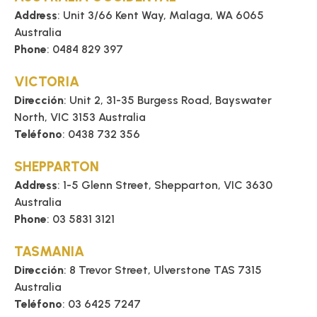
Address
: Unit 3/66 Kent Way, Malaga, WA 6065
Australia
Phone
: 0484 829 397
VICTORIA
Dirección
: Unit 2, 31-35 Burgess Road, Bayswater
North, VIC 3153 Australia
Teléfono
: 0438 732 356
SHEPPARTON
Address
: 1-5 Glenn Street, Shepparton, VIC 3630
Australia
Phone
: 03 5831 3121
TASMANIA
Dirección
: 8 Trevor Street, Ulverstone TAS 7315
Australia
Teléfono
: 03 6425 7247