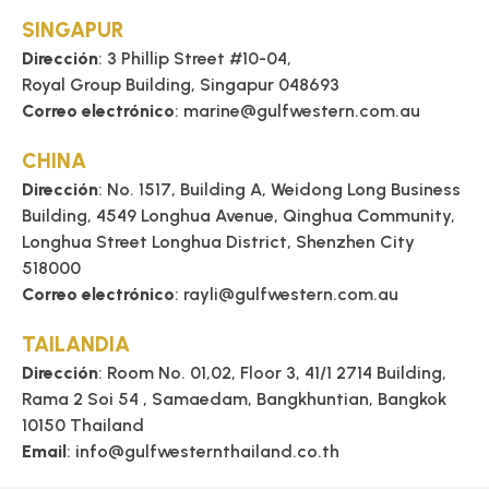
SINGAPUR
Dirección
: 3 Phillip Street #10-04,
Royal Group Building, Singapur 048693
Correo electrónico
: marine@gulfwestern.com.au
CHINA
Dirección
: No. 1517, Building A, Weidong Long Business
Building, 4549 Longhua Avenue, Qinghua Community,
Longhua Street Longhua District, Shenzhen City
518000
Correo electrónico
: rayli@gulfwestern.com.au
TAILANDIA
Dirección
: Room No. 01,02, Floor 3, 41/1 2714 Building,
Rama 2 Soi 54 , Samaedam, Bangkhuntian, Bangkok
10150 Thailand
Email
: info@gulfwesternthailand.co.th