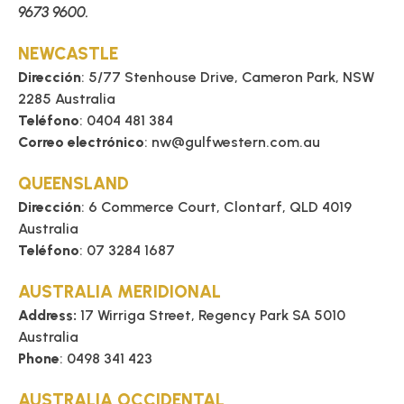
9673 9600.
TÉCNICO
NEWCASTLE
FOLLETOS
Dirección
: 5/77 Stenhouse Drive, Cameron Park, NSW
2285 Australia
Teléfono
: 0404 481 384
BLOG
Correo electrónico
: nw@gulfwestern.com.au
QUEENSLAND
Dirección
: 6 Commerce Court, Clontarf, QLD 4019
Australia
Teléfono
: 07 3284 1687
AUSTRALIA MERIDIONAL
Address:
17 Wirriga Street, Regency Park SA 5010
Australia
Phone
: 0498 341 423
AUSTRALIA OCCIDENTAL