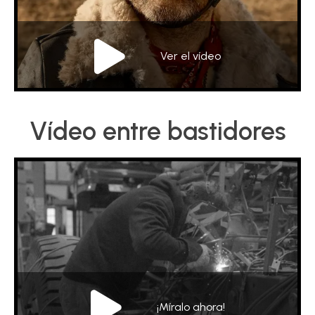
TÉCNICO
FOLLETOS
Ver el vídeo
BLOG
Vídeo entre bastidores
¡Míralo ahora!