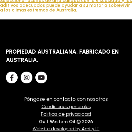
Seleccionar aceites de alta calidad con la viscosidad y los
aditivos adecuados puede ayudar a su motor a sobrevivir
a los climas extremos de Australia.
PROPIEDAD AUSTRALIANA. FABRICADO EN
AUSTRALIA.
Póngase en contacto con nosotros
Condiciones generales
Política de privacidad
Gulf Western Oil © 2026
Website developed by Amity IT