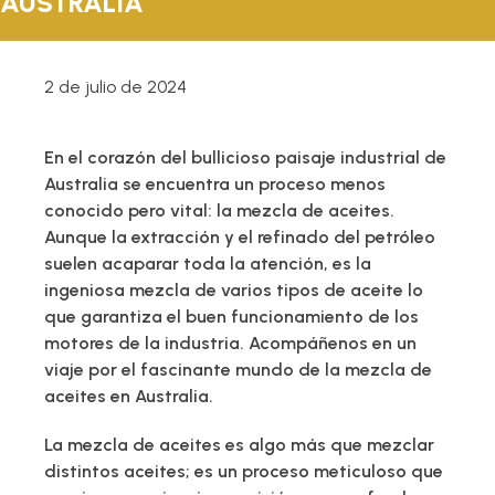
AUSTRALIA
TÉCNICO
FOLLETOS
2 de julio de 2024
BLOG
En el corazón del bullicioso paisaje industrial de
Australia se encuentra un proceso menos
conocido pero vital: la mezcla de aceites.
Aunque la extracción y el refinado del petróleo
suelen acaparar toda la atención, es la
ingeniosa mezcla de varios tipos de aceite lo
que garantiza el buen funcionamiento de los
motores de la industria. Acompáñenos en un
viaje por el fascinante mundo de la mezcla de
aceites en Australia.
La mezcla de aceites es algo más que mezclar
distintos aceites; es un proceso meticuloso que