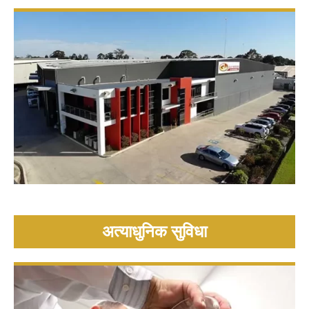
तकनीकी
ब्रोशर
ब्लॉग
अत्याधुनिक सुविधा