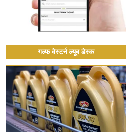
गल्फ वेस्टर्न ल्यूब डेस्क