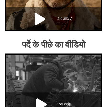
तकनीकी
ब्रोशर
देखें वीडियो
ब्लॉग
पर्दे के पीछे का वीडियो
अब देखो!