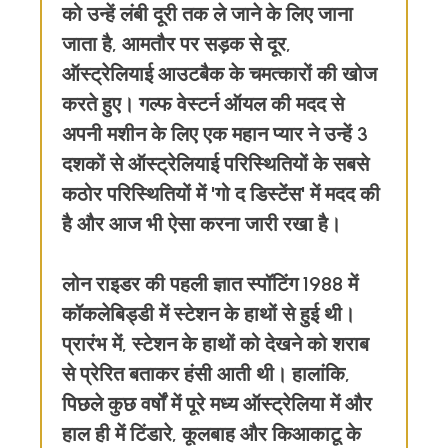
को उन्हें लंबी दूरी तक ले जाने के लिए जाना
जाता है, आमतौर पर सड़क से दूर,
ऑस्ट्रेलियाई आउटबैक के चमत्कारों की खोज
करते हुए। गल्फ वेस्टर्न ऑयल की मदद से
अपनी मशीन के लिए एक महान प्यार ने उन्हें 3
दशकों से ऑस्ट्रेलियाई परिस्थितियों के सबसे
कठोर परिस्थितियों में 'गो द डिस्टेंस' में मदद की
है और आज भी ऐसा करना जारी रखा है।
लोन राइडर की पहली ज्ञात स्पॉटिंग 1988 में
कॉकलेबिड्डी में स्टेशन के हाथों से हुई थी।
प्रारंभ में, स्टेशन के हाथों को देखने को शराब
से प्रेरित बताकर हंसी आती थी। हालांकि,
पिछले कुछ वर्षों में पूरे मध्य ऑस्ट्रेलिया में और
हाल ही में टिंडारे, कूलबाह और किआकाटू के