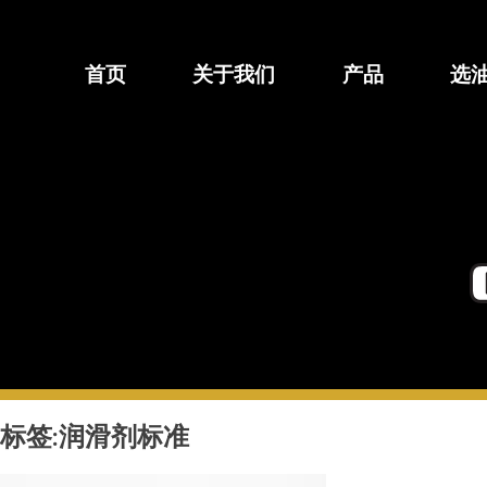
跳
至
内
首页
关于我们
产品
选
容
标签:
润滑剂标准