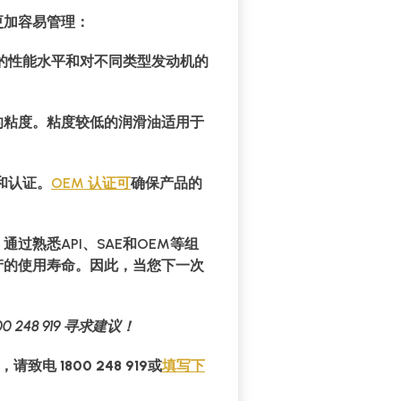
更加容易管理：
润滑油的性能水平和对不同类型发动机的
的粘度。粘度较低的润滑油适用于
和认证。
OEM 认证可
确保产品的
熟悉API、SAE和OEM等组
产的使用寿命。因此，当您下一次
248 919 寻求建议！
，请致
电 1800 248 919
或
填写下