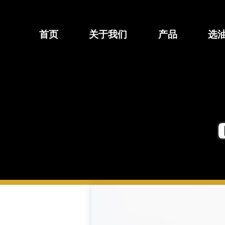
跳
至
内
首页
关于我们
产品
选
容