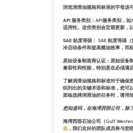
浏览润滑油规格和标准的字母汤
API 服务类别：
API服务类别，如
适用性。这些类别会定期更新，
SAE 粘度等级：
SAE 粘度等级（
冷启动条件和提高燃油效率，而
原始设备制造商认证：
原始设备
兼容性和性能，特别是在必须满
了解润滑油规格和标准对于确保您
织列出的关键术语和标准，您可
面临选择润滑油的任务时，请用
您知道吗，在海湾西部公司，除
海湾西部石油公司（Gulf Wes
表
，我们友好的团队成员将与您