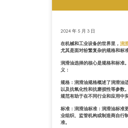
2024 年 5 月 3 日
在机械和工业设备的世界里，
润
尤其是面对纷繁复杂的规格和标
润滑油选择的核心是规格和标准
义：
规格：
润滑油规格概述了润滑油
以及抗氧化性和抗磨损性等参数。
规范有助于在不同行业和应用中
标准：
润滑油标准：润滑油标准
业组织、监管机构或制造商自行
准。