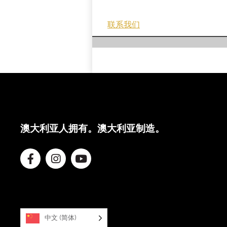
联系我们
澳大利亚人拥有。澳大利亚制造。
中文 (简体)