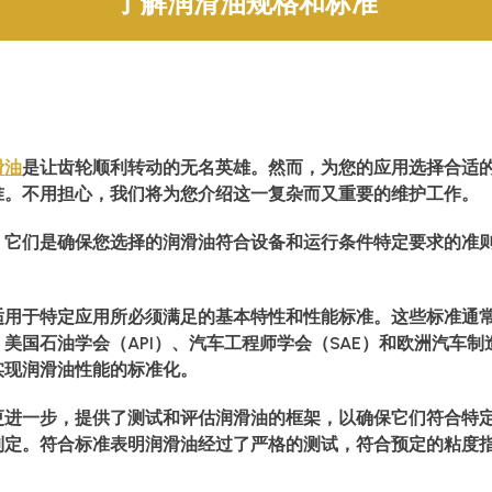
了解润滑油规格和标准
滑油
是让齿轮顺利转动的无名英雄。然而，为您的应用选择合适
准。不用担心，我们将为您介绍这一复杂而又重要的维护工作。
。它们是确保您选择的润滑油符合设备和运行条件特定要求的准
适用于特定应用所必须满足的基本特性和性能标准。这些标准通
美国石油学会（API）、汽车工程师学会（SAE）和欧洲汽车制
实现润滑油性能的标准化。
更进一步，提供了测试和评估润滑油的框架，以确保它们符合特
制定。符合标准表明润滑油经过了严格的测试，符合预定的粘度