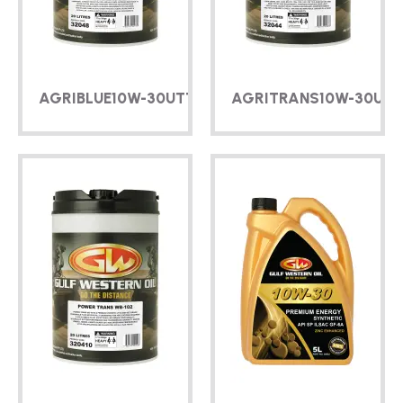
技术
宣传册
AGRIBLUE
10W-30
UTTF
AGRITRANS
10W-30
UTT
博客