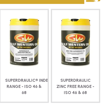
SUPERDRAULIC® INDESTRUCTIBLE
SUPERDRAULIC
RANGE - ISO 46 &
ZINC FREE RANGE -
68
ISO 46 & 68