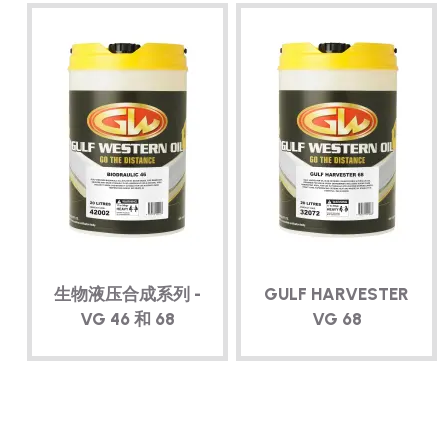
生物液压合成系列 -
GULF HARVESTER
VG 46 和 68
VG 68