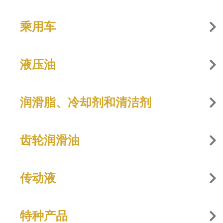
乘用车
液压油
润滑脂、冷却剂和清洁剂
齿轮润滑油
传动液
特种产品