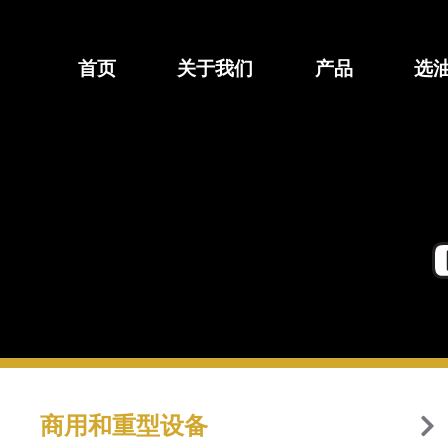
跳
至
内
首页
关于我们
产品
选
容
商用和重型设备