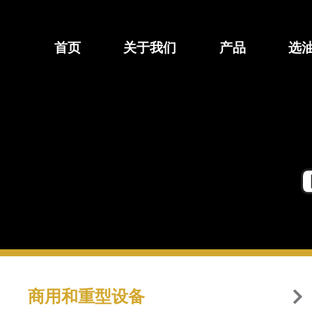
跳
至
内
首页
关于我们
产品
选
容
商用和重型设备