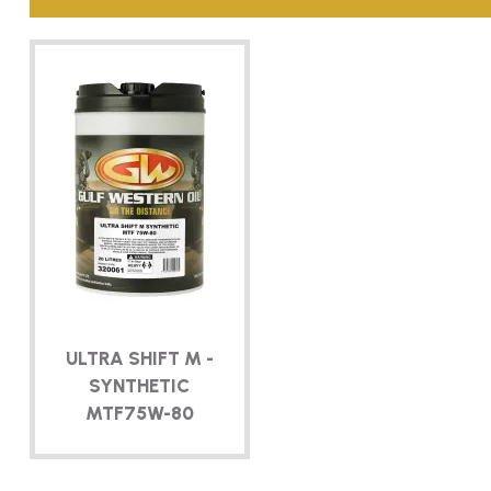
ULTRA SHIFT M -
SYNTHETIC
MTF
75W-80