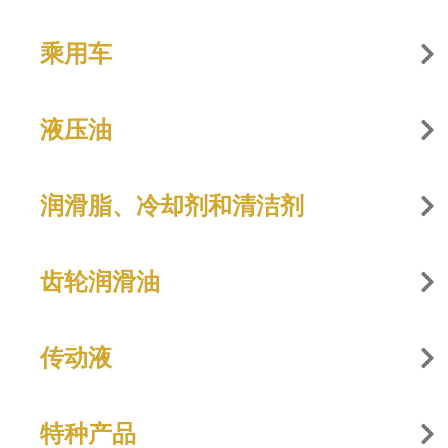
乘用车
液压油
润滑脂、冷却剂和清洁剂
齿轮润滑油
传动液
特种产品