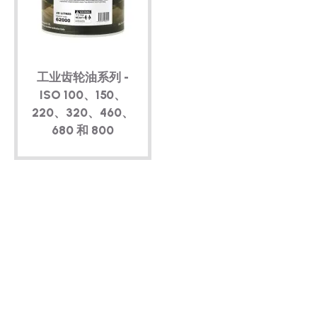
技术
宣传册
工业齿轮油系列 -
博客
ISO 100、150、
220、320、460、
680 和 800