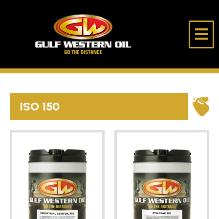
跳
至
内
海
走
容
湾
得
西
更
部
远
首页
石
油
ISO 150
公
关于我们
司
产品
选油助手
独行侠