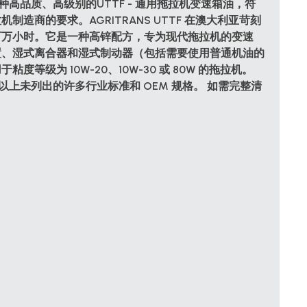
 是一种高品质、高级别的
UTTF - 通用拖拉机变速箱油
，符
制造商的要求。AGRITRANS UTTF 在澳大利亚苛刻
百万小时。它是一种高锌配方，专为现代拖拉机的变速
置、湿式离合器和湿式制动器（包括需要使用普通机油的
度等级为 10W-20、10W-30 或 80W 的拖拉机。
F 符合以上未列出的许多行业标准和 OEM 规格。 如需完整清
。