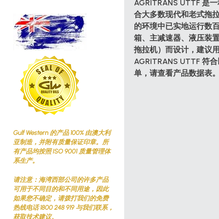
AGRITRANS UTTF
合大多数现代和老式拖拉机
的环境中已实地运行数
箱、主减速器、液压装
拖拉机）而设计，建议用于粘
AGRITRANS UTT
单，请查看产品数据表
Gulf Western 的产品 100% 由澳大利
亚制造，并附有质量保证印章。所
有产品均按照 ISO 9001 质量管理体
系生产。
请注意：海湾西部公司的许多产品
可用于不同目的和不同用途，因此
如果您不确定，请拨打我们的免费
热线电话 1800 248 919 与我们联系，
获取技术建议。