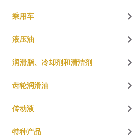
乘用车
液压油
润滑脂、冷却剂和清洁剂
齿轮润滑油
传动液
特种产品