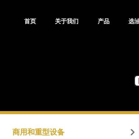
跳
至
内
首页
关于我们
产品
选
容
商用和重型设备