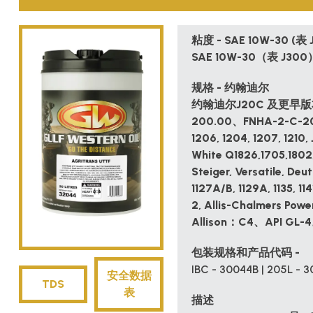
粘度 - SAE 10W-30 (表 J
SAE 10W-30（表 J300
规格 - 约翰迪尔
约翰迪尔J20C 及更早版本
200.00、FNHA-2-C-201.
1206, 1204, 1207, 1210, 
White Q1826,1705,1802,
Steiger, Versatile, De
1127A/B, 1129A, 1135, 11
2, Allis-Chalmers Power
Allison：C4、API GL-
包装规格和产品代码 -
IBC - 30044B | 205L - 3
安全数据
TDS
表
描述