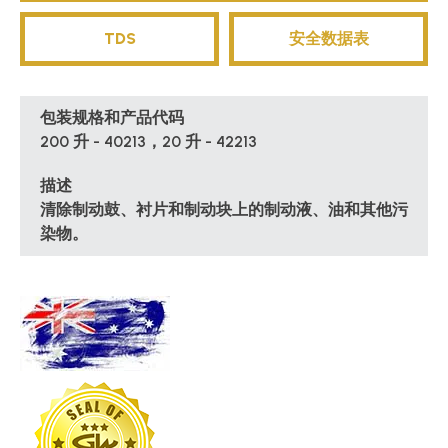
TDS
安全数据表
包装规格和产品代码
200 升 - 40213，20 升 - 42213
描述
清除制动鼓、衬片和制动块上的制动液、油和其他污
染物。