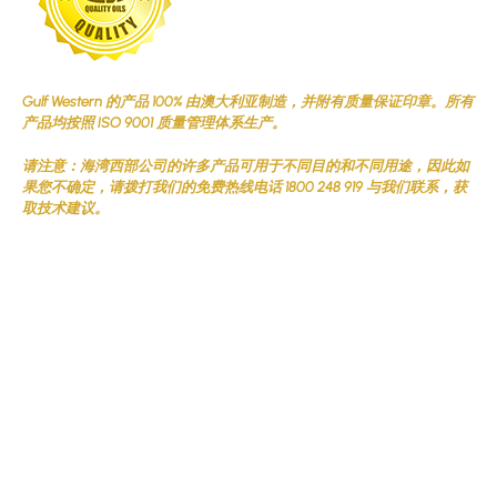
Gulf Western 的产品 100% 由澳大利亚制造，并附有质量保证印章。所有
产品均按照 ISO 9001 质量管理体系生产。
请注意：海湾西部公司的许多产品可用于不同目的和不同用途，因此如
果您不确定，请拨打我们的免费热线电话 1800 248 919 与我们联系，获
取技术建议。