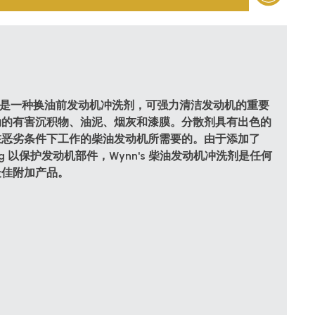
洗剂是一种换油前发动机冲洗剂，可强力清洁发动机的重要
动的有害沉积物、油泥、烟灰和漆膜。分散剂具有出色的
在恶劣条件下工作的柴油发动机所需要的。由于添加了
Proofing 以保护发动机部件，Wynn's 柴油发动机冲洗剂是任何
最佳附加产品。