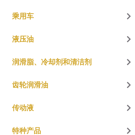
乘用车
液压油
润滑脂、冷却剂和清洁剂
齿轮润滑油
传动液
特种产品