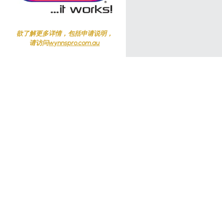
欲了解更多详情，包括申请说明，
请访问
wynnspro.com.au