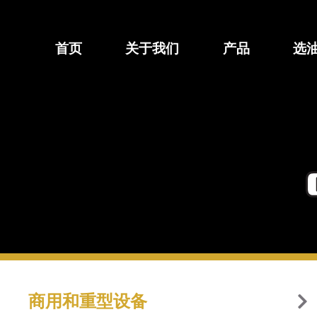
跳
至
内
首页
关于我们
产品
选
容
商用和重型设备