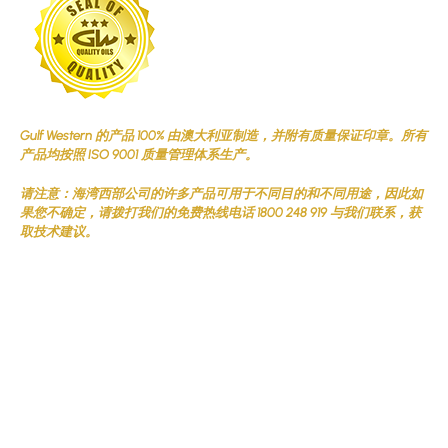
Gulf Western 的产品 100% 由澳大利亚制造，并附有质量保证印章。所有
产品均按照 ISO 9001 质量管理体系生产。
请注意：海湾西部公司的许多产品可用于不同目的和不同用途，因此如
果您不确定，请拨打我们的免费热线电话 1800 248 919 与我们联系，获
取技术建议。