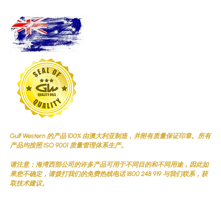
Gulf Western 的产品 100% 由澳大利亚制造，并附有质量保证印章。所有
产品均按照 ISO 9001 质量管理体系生产。
请注意：海湾西部公司的许多产品可用于不同目的和不同用途，因此如
果您不确定，请拨打我们的免费热线电话 1800 248 919 与我们联系，获
取技术建议。