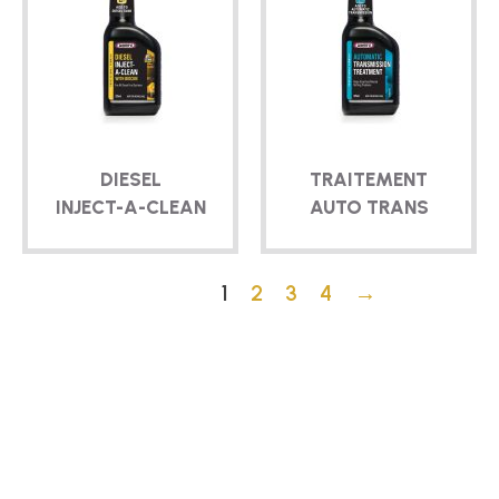
DIESEL
TRAITEMENT
INJECT-A-CLEAN
AUTO TRANS
1
2
3
4
→