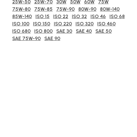
25W-50
25W-70
30W
50W
60W
75W
75W-80
75W-85
75W-90
80W-90
80W-140
85W-140
ISO 15
ISO 22
ISO 32
ISO 46
ISO 68
ISO 100
ISO 150
ISO 220
ISO 320
ISO 460
ISO 680
ISO 800
SAE 30
SAE 40
SAE 50
SAE 75W-90
SAE 90