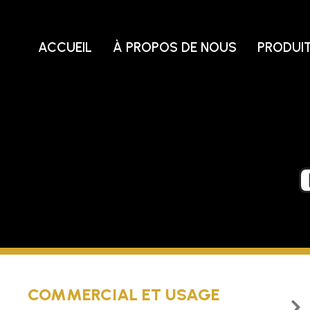
Skip
to
content
ACCUEIL
À PROPOS DE NOUS
PRODUI
COMMERCIAL ET USAGE