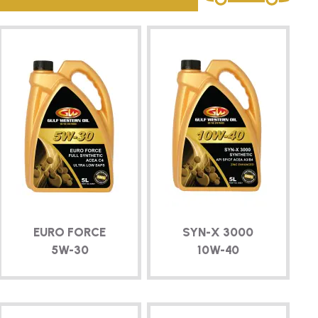
EURO FORCE
SYN-X
3000
5W-30
10W-40