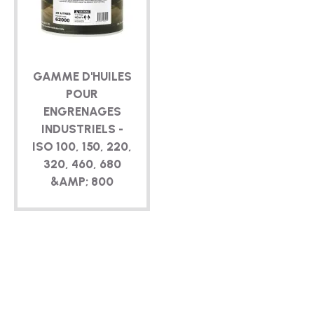
TECHNIQUE
BROCHURES
GAMME D'HUILES
BLOG
POUR
ENGRENAGES
INDUSTRIELS -
ISO 100, 150, 220,
320, 460, 680
&AMP; 800