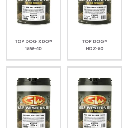
TECHNIQUE
BROCHURES
BLOG
TOP DOG XDO®
TOP DOG®
15W-40
HDZ-50