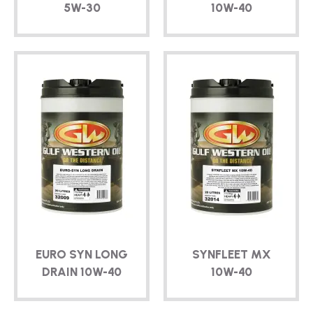
5W-30
10W-40
EURO SYN LONG
SYNFLEET MX
DRAIN
10W-40
10W-40