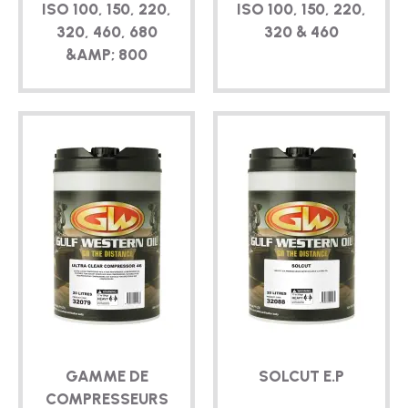
ISO 100, 150, 220,
ISO 100, 150, 220,
320, 460, 680
320 & 460
&AMP; 800
GAMME DE
SOLCUT E.P
COMPRESSEURS