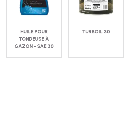
TECHNIQUE
BROCHURES
HUILE POUR
TURBOIL 30
BLOG
TONDEUSE À
GAZON - SAE 30