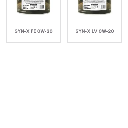
TECHNIQUE
BROCHURES
SYN-X
FE
0W-20
SYN-X
LV
0W-20
BLOG