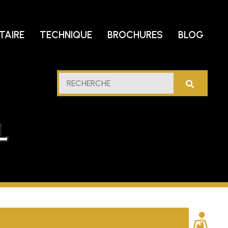
TAIRE
TECHNIQUE
BROCHURES
BLOG
trole
RECHERCHE
u
lfe
cidental