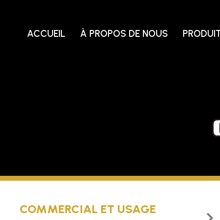
Skip
to
content
ACCUEIL
À PROPOS DE NOUS
PRODUI
COMMERCIAL ET USAGE