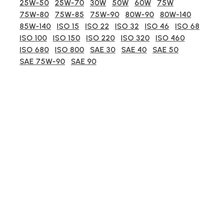
25W-50
25W-70
30W
50W
60W
75W
75W-80
75W-85
75W-90
80W-90
80W-140
85W-140
ISO 15
ISO 22
ISO 32
ISO 46
ISO 68
ISO 100
ISO 150
ISO 220
ISO 320
ISO 460
ISO 680
ISO 800
SAE 30
SAE 40
SAE 50
SAE 75W-90
SAE 90