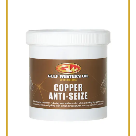
TECHNIQUE
BROCHURES
BLOG