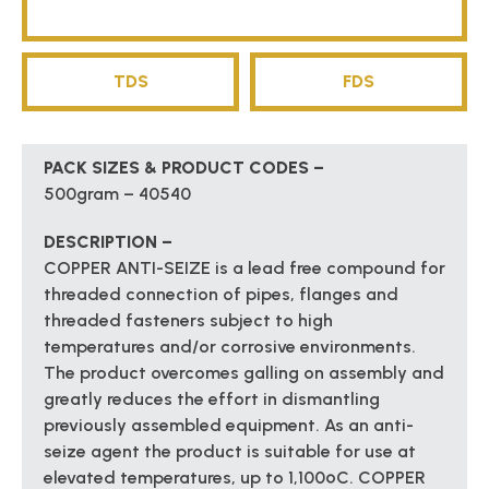
TDS
FDS
PACK SIZES & PRODUCT CODES –
500gram – 40540
DESCRIPTION –
COPPER ANTI-SEIZE is a lead free compound for
threaded connection of pipes, flanges and
threaded fasteners subject to high
temperatures and/or corrosive environments.
The product overcomes galling on assembly and
greatly reduces the effort in dismantling
previously assembled equipment. As an anti-
seize agent the product is suitable for use at
elevated temperatures, up to 1,100ºC. COPPER