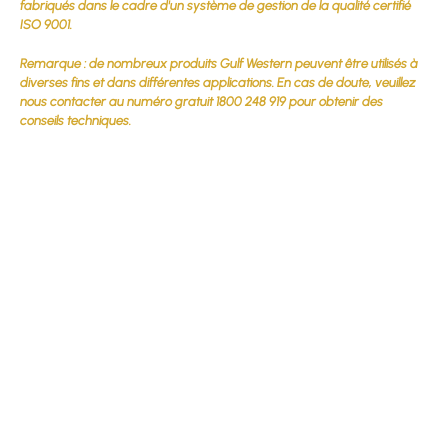
fabriqués dans le cadre d'un système de gestion de la qualité certifié
ISO 9001.
Remarque : de nombreux produits Gulf Western peuvent être utilisés à
diverses fins et dans différentes applications. En cas de doute, veuillez
nous contacter au numéro gratuit 1800 248 919 pour obtenir des
conseils techniques.