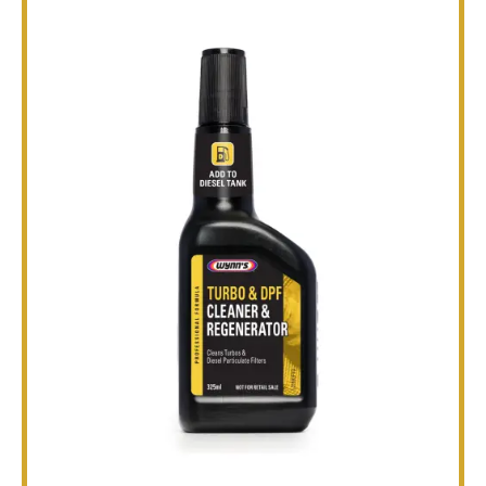
TECHNIQUE
BROCHURES
BLOG