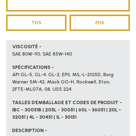
TDS
FDS
VISCOSITÉ -
SAE 80W-90, SAE 85W-140
SPÉCIFICATIONS -
API GL-5, GL-4, GL-2, EPII, MIL-L-2105D, Borg
Warner 5M-42, Mack GO-H, Rockwell, Eton,
2FTE-ML07A, 08, USS 224.
TAILLES D'EMBALLAGE ET CODES DE PRODUIT -
IBC - 30051B | 205L - 30051 | 60L - 36051 | 20L -
32051 | 4L - 30451 | 1L - 30151
DESCRIPTION -