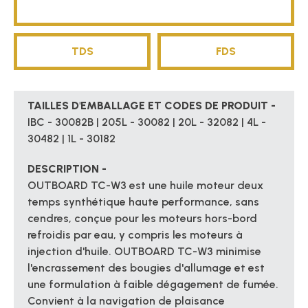
TDS
FDS
TAILLES D'EMBALLAGE ET CODES DE PRODUIT -
IBC - 30082B | 205L - 30082 | 20L - 32082 | 4L -
30482 | 1L - 30182
DESCRIPTION -
OUTBOARD TC-W3 est une huile moteur deux
temps synthétique haute performance, sans
cendres, conçue pour les moteurs hors-bord
refroidis par eau, y compris les moteurs à
injection d'huile. OUTBOARD TC-W3 minimise
l'encrassement des bougies d'allumage et est
une formulation à faible dégagement de fumée.
Convient à la navigation de plaisance