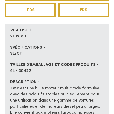
TDS
FDS
VISCOSITÉ -
20W-50
SPÉCIFICATIONS -
SL/CF.
TAILLES D'EMBALLAGE ET CODES PRODUITS -
4L - 30422
DESCRIPTION -
XMP est une huile moteur multigrade formulée
avec des additifs stables au cisaillement pour
une utilisation dans une gamme de voitures
particulières et de moteurs diesel peu chargés.
Elle convient aux moteurs turbocompressés.