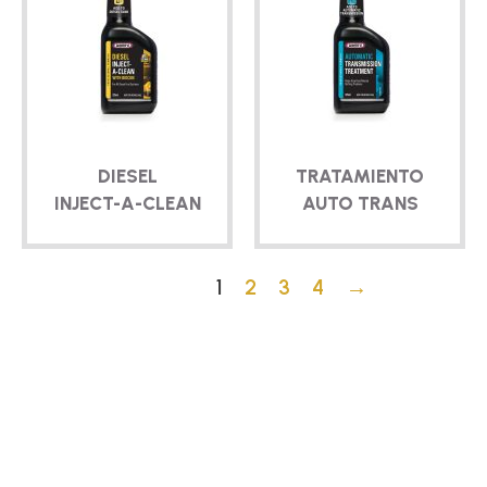
DIESEL
TRATAMIENTO
INJECT-A-CLEAN
AUTO TRANS
1
2
3
4
→