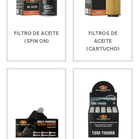
FILTRO DE ACEITE
FILTROS DE
(SPIN ON)
ACEITE
(CARTUCHO)