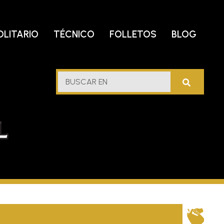
OLITARIO
TÉCNICO
FOLLETOS
BLOG
lf
BUSCAR
stern
EN
l