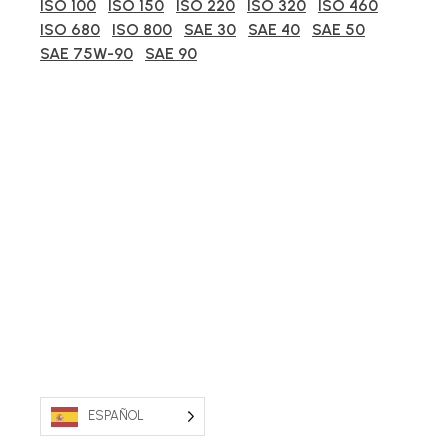
ISO 100
ISO 150
ISO 220
ISO 320
ISO 460
ISO 680
ISO 800
SAE 30
SAE 40
SAE 50
SAE 75W-90
SAE 90
ESPAÑOL