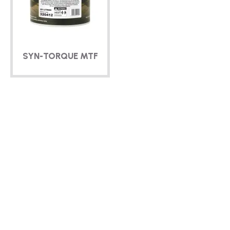
TÉCNICO
FOLLETOS
SYN-TORQUE
MTF
BLOG