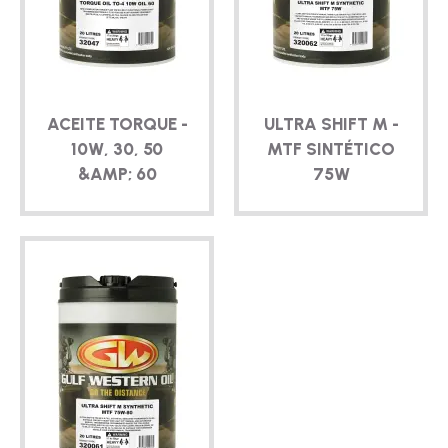
ACEITE TORQUE -
ULTRA SHIFT M -
10W, 30, 50
MTF SINTÉTICO
&AMP; 60
75W