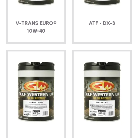
V-TRANS
EURO®
ATF -
DX-3
10W-40