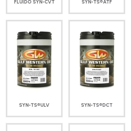
FLUIDO
SYN-CVT
SYN-TS®
ATF
SYN-TS®
ULV
SYN-TS®
DCT