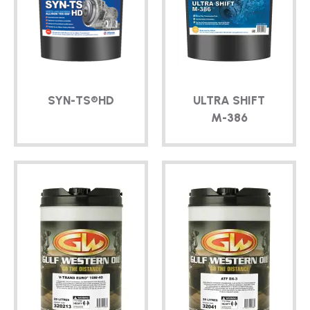
TÉCNICO
FOLLETOS
BLOG
SYN-TS®
HD
ULTRA SHIFT
M-386