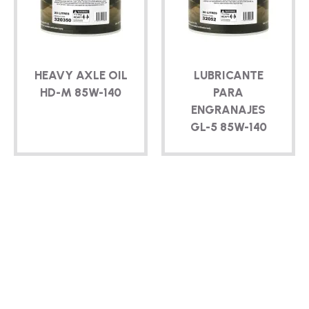
TÉCNICO
FOLLETOS
HEAVY AXLE OIL
LUBRICANTE
BLOG
HD-M
85W-140
PARA
ENGRANAJES
GL-5
85W-140