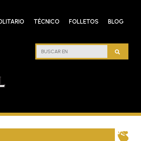
OLITARIO
TÉCNICO
FOLLETOS
BLOG
lf
BUSCAR
stern
EN
l