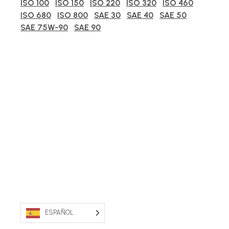
ISO 100
ISO 150
ISO 220
ISO 320
ISO 460
ISO 680
ISO 800
SAE 30
SAE 40
SAE 50
SAE 75W-90
SAE 90
ESPAÑOL