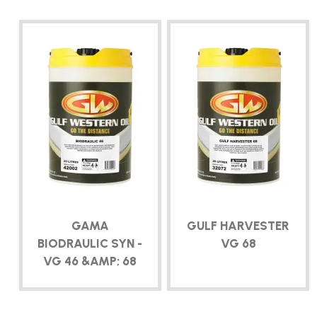
GAMA
GULF HARVESTER
BIODRAULIC SYN -
VG 68
VG 46 &AMP; 68