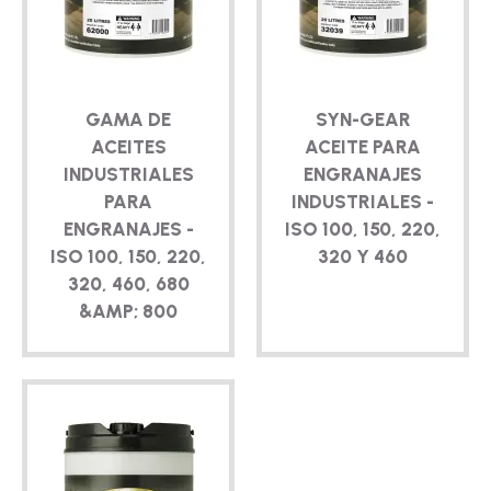
TÉCNICO
FOLLETOS
GAMA DE
SYN-GEAR
BLOG
ACEITES
ACEITE PARA
INDUSTRIALES
ENGRANAJES
PARA
INDUSTRIALES -
ENGRANAJES -
ISO 100, 150, 220,
ISO 100, 150, 220,
320 Y 460
320, 460, 680
&AMP; 800