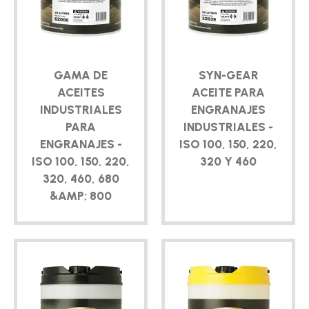
TÉCNICO
FOLLETOS
GAMA DE
SYN-GEAR
BLOG
ACEITES
ACEITE PARA
INDUSTRIALES
ENGRANAJES
PARA
INDUSTRIALES -
ENGRANAJES -
ISO 100, 150, 220,
ISO 100, 150, 220,
320 Y 460
320, 460, 680
&AMP; 800