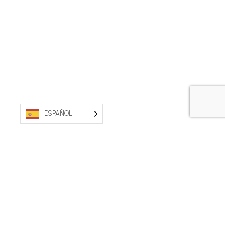
ESPAÑOL
PROPIEDAD AUSTRALIANA. FABRICADO EN