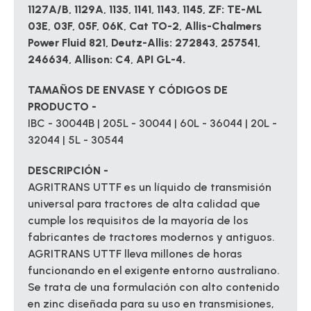
1127A/B, 1129A, 1135, 1141, 1143, 1145, ZF: TE-ML
03E, 03F, 05F, 06K, Cat TO-2, Allis-Chalmers
Power Fluid 821, Deutz-Allis: 272843, 257541,
246634, Allison: C4, API GL-4.
TAMAÑOS DE ENVASE Y CÓDIGOS DE
PRODUCTO -
IBC - 30044B | 205L - 30044 | 60L - 36044 | 20L -
32044 | 5L - 30544
DESCRIPCIÓN -
AGRITRANS UTTF es un
líquido de transmisión
universal para tractores
de alta calidad que
cumple los requisitos de la mayoría de los
fabricantes de tractores modernos y antiguos.
AGRITRANS UTTF lleva millones de horas
funcionando en el exigente entorno australiano.
Se trata de una formulación con alto contenido
en zinc diseñada para su uso en transmisiones,