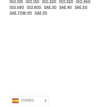
ISO 100
ISO 150
ISO 220
ISO 320
ISO 460
ISO 680
ISO 800
SAE 30
SAE 40
SAE 50
SAE 75W-90
SAE 90
ESPAÑOL