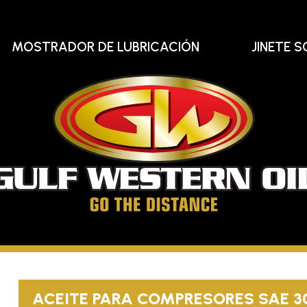
MOSTRADOR DE LUBRICACIÓN
JINETE S
Gu
We
Oi
Llega
hasta
el
ACEITE PARA COMPRESORES SAE 3
final