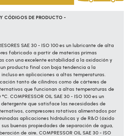
Y CÓDIGOS DE PRODUCTO -
SORES SAE 30 - ISO 100 es un lubricante de alta
res fabricado a partir de materias primas
s con una excelente estabilidad a la oxidación y
un producto final con baja tendencia a la
incluso en aplicaciones a altas temperaturas.
cación tanto de cilindros como de cárteres de
ternativos que funcionan a altas temperaturas de
 °C. COMPRESSOR OIL SAE 30 - ISO 100 es un
no detergente que satisface las necesidades de
ternativos, compresores rotativos alimentados por
minadas aplicaciones hidráulicas y de R&O (óxido
 a sus buenas propiedades de separación de agua,
iberación de aire, COMPRESSOR OIL SAE 30 - ISO