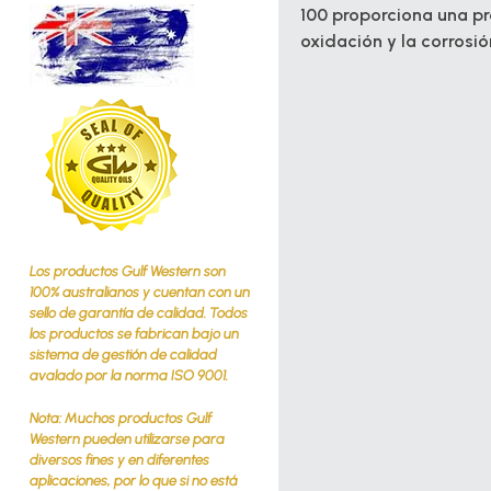
100 proporciona una pro
oxidación y la corrosió
Los productos Gulf Western son
100% australianos y cuentan con un
sello de garantía de calidad. Todos
los productos se fabrican bajo un
sistema de gestión de calidad
avalado por la norma ISO 9001.
Nota: Muchos productos Gulf
Western pueden utilizarse para
diversos fines y en diferentes
aplicaciones, por lo que si no está