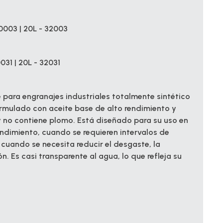
0003 | 20L - 32003
031 | 20L - 32031
para engranajes industriales totalmente sintético
rmulado con aceite base de alto rendimiento y
 no contiene plomo. Está diseñado para su uso en
endimiento, cuando se requieren intervalos de
uando se necesita reducir el desgaste, la
ón. Es casi transparente al agua, lo que refleja su