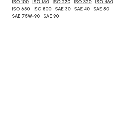
ISO 100
ISO 150
ISO 220
ISO 320
ISO 460
ISO 680
ISO 800
SAE 30
SAE 40
SAE 50
SAE 75W-90
SAE 90