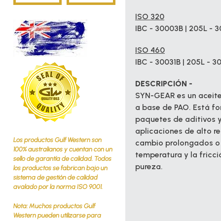
ISO 320
IBC - 30003B | 205L - 3
ISO 460
IBC - 30031B | 205L - 30
DESCRIPCIÓN -
SYN-GEAR es un aceite 
a base de PAO. Está fo
paquetes de aditivos y
aplicaciones de alto r
Los productos Gulf Western son
cambio prolongados o c
100% australianos y cuentan con un
temperatura y la fricci
sello de garantía de calidad. Todos
pureza.
los productos se fabrican bajo un
sistema de gestión de calidad
avalado por la norma ISO 9001.
Nota: Muchos productos Gulf
Western pueden utilizarse para