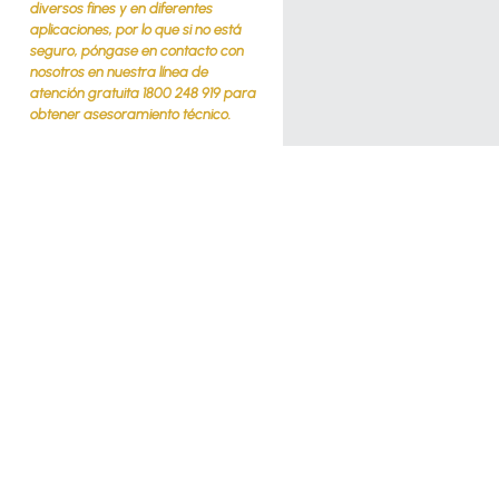
diversos fines y en diferentes
aplicaciones, por lo que si no está
seguro, póngase en contacto con
nosotros en nuestra línea de
atención gratuita 1800 248 919 para
obtener asesoramiento técnico.