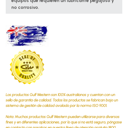
equipos que requieren un lubricante pegajoso y
no corrosivo.
Los productos Gulf Western son 100% australianos y cuentan con un
sello de garantía de calidad. Todos los productos se fabrican bajo un
sistema de gestión de calidad avalado por la norma ISO 9001.
Nota: Muchos productos Gulf Western pueden utilizarse para diversos
fines y en diferentes aplicaciones, por lo que si no está seguro, póngase
en contacto con nosotros en nuestra línea de atención gratuita 1800