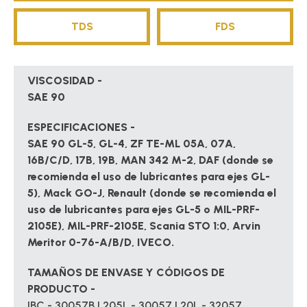
TDS
FDS
VISCOSIDAD -
SAE 90
ESPECIFICACIONES -
SAE 90 GL-5, GL-4, ZF TE-ML 05A, 07A,
16B/C/D, 17B, 19B, MAN 342 M-2, DAF (donde se
recomienda el uso de lubricantes para ejes GL-
5), Mack GO-J, Renault (donde se recomienda el
uso de lubricantes para ejes GL-5 o MIL-PRF-
2105E), MIL-PRF-2105E, Scania STO 1:0, Arvin
Meritor 0-76-A/B/D, IVECO.
TAMAÑOS DE ENVASE Y CÓDIGOS DE
PRODUCTO -
IBC - 30057B | 205L - 30057 | 20L - 32057