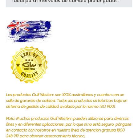
Ideal para intervalos de cambio prolongados.
Los productos Gulf Western son 100% australianos y cuentan con un
sello de garantía de calidad. Todos los productos se fabrican bajo un
sistema de gestión de calidad avalado por la norma ISO 9001.
Nota: Muchos productos Gulf Western pueden utilizarse para diversos
fines y en diferentes aplicaciones, por lo que si no está seguro, póngase
en contacto con nosotros en nuestra línea de atención gratuita 1800
248 919 para obtener asesoramiento técnico.