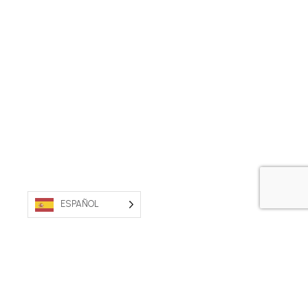
ESPAÑOL
PROPIEDAD AUSTRALIANA. FABRICADO EN