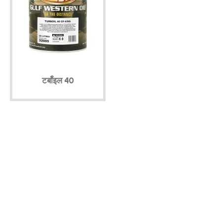
टर्बॉइल 40