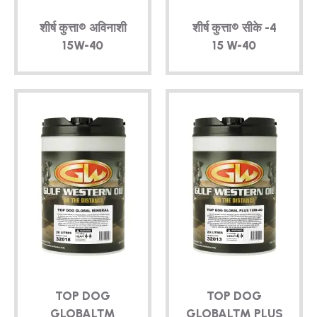
शीर्ष कुत्ता® अविनाशी
शीर्ष कुत्ता®
सीके -4
15W-40
15 W-40
TOP DOG
TOP DOG
GLOBAL™
GLOBAL™ PLUS