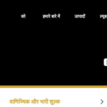
सामग्री
पर
जाएं
को
हमारे बारे में
उत्पादों
ल्यू
वाणिज्यिक और भारी शुल्क