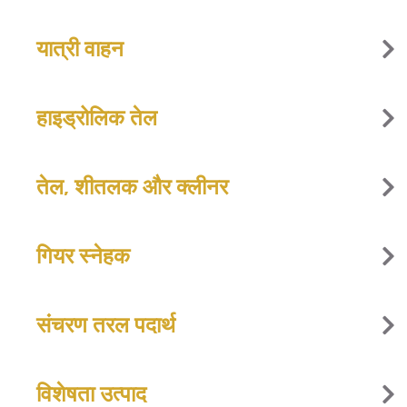
यात्री वाहन
हाइड्रोलिक तेल
तेल, शीतलक और क्लीनर
गियर स्नेहक
संचरण तरल पदार्थ
विशेषता उत्पाद