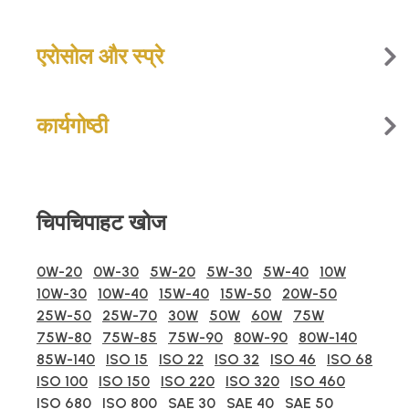
एरोसोल और स्प्रे
कार्यगोष्‍ठी
चिपचिपाहट खोज
0W-20
0W-30
5W-20
5W-30
5W-40
10W
10W-30
10W-40
15W-40
15W-50
20W-50
25W-50
25W-70
30W
50W
60W
75W
75W-80
75W-85
75W-90
80W-90
80W-140
85W-140
ISO 15
ISO 22
ISO 32
ISO 46
ISO 68
ISO 100
ISO 150
ISO 220
ISO 320
ISO 460
ISO 680
ISO 800
SAE 30
SAE 40
SAE 50